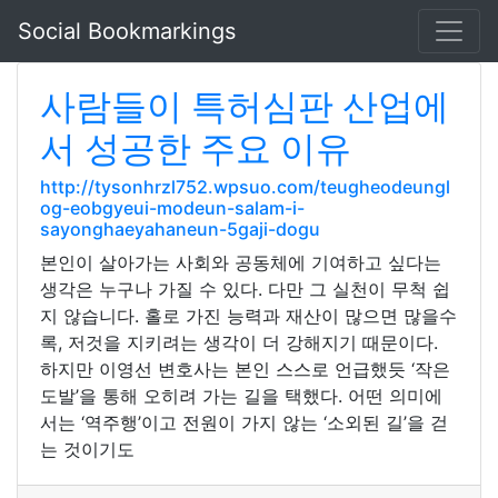
Social Bookmarkings
사람들이 특허심판 산업에
서 성공한 주요 이유
http://tysonhrzl752.wpsuo.com/teugheodeungl
og-eobgyeui-modeun-salam-i-
sayonghaeyahaneun-5gaji-dogu
본인이 살아가는 사회와 공동체에 기여하고 싶다는
생각은 누구나 가질 수 있다. 다만 그 실천이 무척 쉽
지 않습니다. 홀로 가진 능력과 재산이 많으면 많을수
록, 저것을 지키려는 생각이 더 강해지기 때문이다.
하지만 이영선 변호사는 본인 스스로 언급했듯 ‘작은
도발’을 통해 오히려 가는 길을 택했다. 어떤 의미에
서는 ‘역주행’이고 전원이 가지 않는 ‘소외된 길’을 걷
는 것이기도