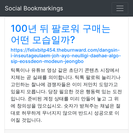
Social Bookmarkings
100년 뒤 팔로워 구매는
어떤 모습일까?
https://felixbitp454.theburnward.com/dangsin-
i-inseutageulaem-joh-ayo-neulligi-daehae-algo-
sip-eossdeon-modeun-jeongbo
틱톡이나 유튜브 영상 같은 초단기 콘텐츠 시장에서
지체는 곧 실패를 의미합니다. 틱톡 팔로워 늘리기나
고민하는 찰나에 경쟁자들은 이미 저만치 도망가고
있을지 모릅니다. 당장 필요한 것은 행동력 있는 도전
입니다. 준비된 계정 상태를 미리 만들어 놓고 그 위
에 창의성을 얹으십시오. 숫자가 받쳐주는 채널은 절
대로 허무하게 무너지지 않으며 반드시 성공으로 이
어질 것입니다.