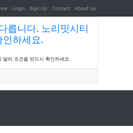
ome
Login
Sign Up
Contact
About Us
 다릅니다. 노리밋시티
확인하세요.
 달라 조건을 반드시 확인하세요.