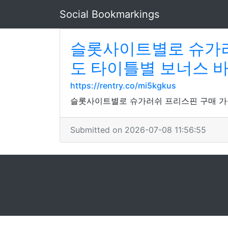
Social Bookmarkings
슬롯사이트별로 슈가러
도 타이틀별 보너스 
https://rentry.co/mi5kgkus
슬롯사이트별로 슈가러쉬 프리스핀 구매 가능
Submitted on 2026-07-08 11:56:55