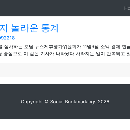
H
지 놀라운 통계
092218
휴를 심사하는 포털 뉴스제휴평가위원회가 11월6월 소액 결제 현
을 중심으로 이 같은 기사가 나타났다 사라지는 일이 반복되고 
Copyright © Social Bookmarkings 2026