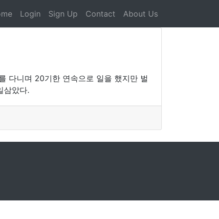
ome
Login
Sign Up
Contact
About Us
를 다니며 20기한 연속으로 일을 했지만 벌
일삼았다.